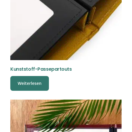
Kunststoff-Passepartouts
Weiterlesen