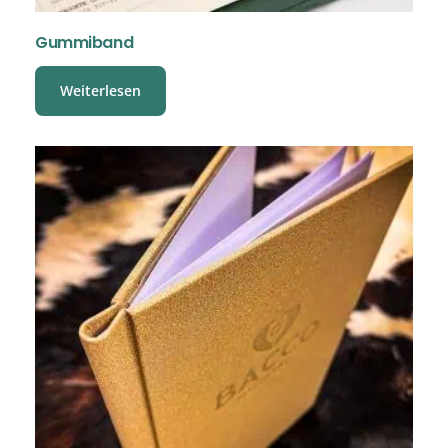
Gummiband
Weiterlesen