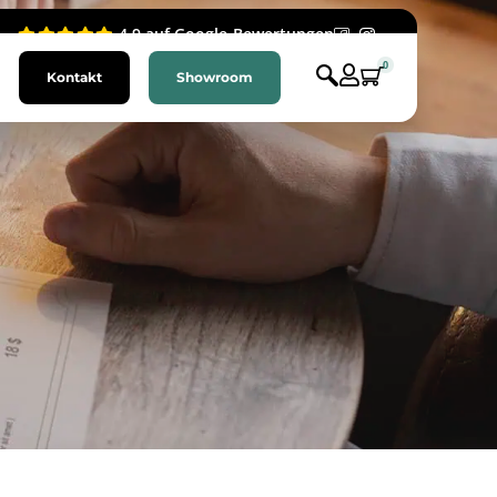
4.9 auf Google-Bewertungen
0
Kontakt
Showroom