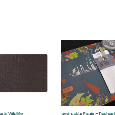
ets Wildlife
bedruckte Papier-Tischse