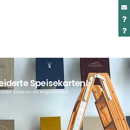
iderte Speisekarten!
arten. Entdecke die Möglichkeiten!