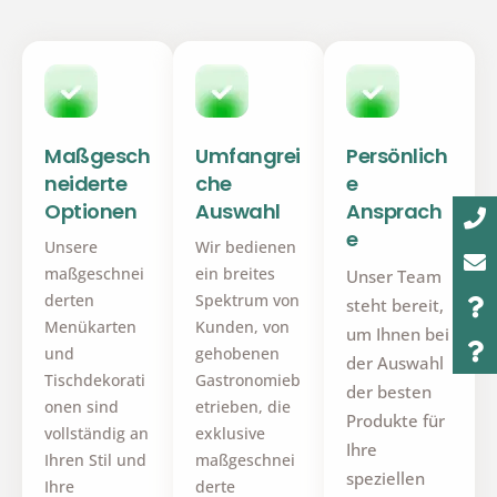
Maßgesch
Umfangrei
Persönlich
neiderte
che
e
Optionen
Auswahl
Ansprach
e
Unsere
Wir bedienen
maßgeschnei
ein breites
Unser Team
derten
Spektrum von
steht bereit,
Menükarten
Kunden, von
um Ihnen bei
und
gehobenen
der Auswahl
Tischdekorati
Gastronomieb
der besten
onen sind
etrieben, die
Produkte für
vollständig an
exklusive
Ihre
Ihren Stil und
maßgeschnei
speziellen
Ihre
derte