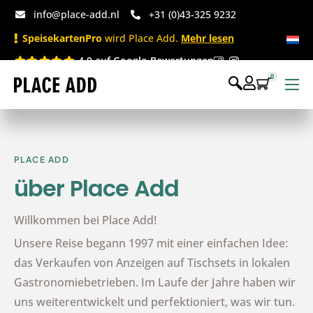
info@place-add.nl
+31 (0)43-325 9232
SpeisekartenPro
wird Place Add.
Mehr lesen
4.9 auf Google-Bewertungen
0
Speisekarten
Bedruckte Einwegartikel
PLACE ADD
Einwegartikel Shop
über
Place Add
Tischaccessoires & Co
Willkommen bei Place Add!
Unsere Reise begann 1997 mit einer einfachen Idee:
das Verkaufen von Anzeigen auf Tischsets in lokalen
Gastronomiebetrieben. Im Laufe der Jahre haben wir
uns weiterentwickelt und perfektioniert, was wir tun.