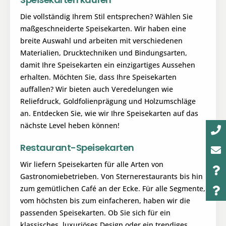
Die vollständig Ihrem Stil entsprechen? Wählen Sie
maßgeschneiderte Speisekarten. Wir haben eine
breite Auswahl und arbeiten mit verschiedenen
Materialien, Drucktechniken und Bindungsarten,
damit Ihre Speisekarten ein einzigartiges Aussehen
erhalten. Möchten Sie, dass Ihre Speisekarten
auffallen? Wir bieten auch Veredelungen wie
Reliefdruck, Goldfolienprägung und Holzumschläge
an. Entdecken Sie, wie wir Ihre Speisekarten auf das
nächste Level heben können!
Restaurant-Speisekarten
Wir liefern Speisekarten für alle Arten von
Gastronomiebetrieben. Von Sternerestaurants bis hin
zum gemütlichen Café an der Ecke. Für alle Segmente,
vom höchsten bis zum einfacheren, haben wir die
passenden Speisekarten. Ob Sie sich für ein
klassisches, luxuriöses Design oder ein trendiges,