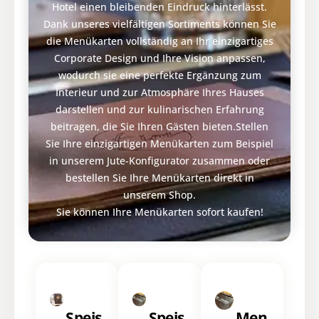
Hotel einen bleibenden Eindruck hinterlässt.
Dank unseres vielfältigen Sortiments können Sie
die Menükarten vollständig an Ihr einzigartiges
Corporate Design und Ihre Vision anpassen,
wodurch sie eine perfekte Ergänzung zum
Interieur und zur Atmosphäre Ihres Hauses
darstellen und zur kulinarischen Erfahrung
beitragen, die Sie Ihren Gästen bieten.
Stellen
Sie Ihre einzigartigen Menükarten zum Beispiel
in unserem Jute-Konfigurator zusammen oder
bestellen Sie Ihre Menükarten direkt in
unserem Shop.
Sie können Ihre Menükarten sofort kaufen!
Speis
Speis
Men