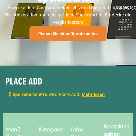
Erwecke dein Gastronomiebetrieb zum Leben mit stilvoller
Tischdekoration und einzigartigen Speisekarten. Entdecke die
Möglichkeiten!
Planen Sie einen Termin online
SpeisekartenPro
wird Place Add.
Mehr lesen
Kontaktan
Menü
Kategorie
Infos
gaben