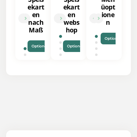
ekart
ekart
üopt
en
en
ione
nach
webs
n
Maß
hop
Optionen
Optionen
Optionen