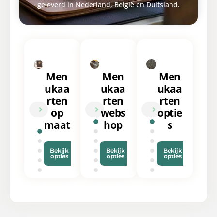
geleverd in Nederland, België en Duitsland.
Men
Men
Men
ukaa
ukaa
ukaa
rten
rten
rten
op
webs
optie
maat
hop
s
Bekijk
Bekijk
Bekijk
opties
opties
opties