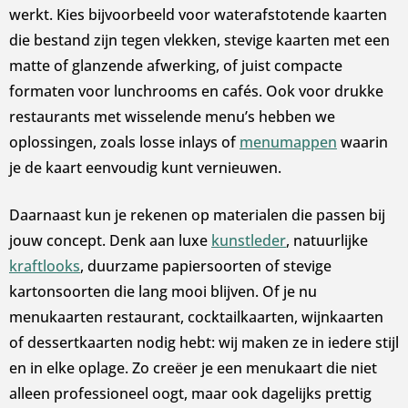
werkt. Kies bijvoorbeeld voor waterafstotende kaarten
die bestand zijn tegen vlekken, stevige kaarten met een
matte of glanzende afwerking, of juist compacte
formaten voor lunchrooms en cafés. Ook voor drukke
restaurants met wisselende menu’s hebben we
oplossingen, zoals losse inlays of
menumappen
waarin
je de kaart eenvoudig kunt vernieuwen.
Daarnaast kun je rekenen op materialen die passen bij
jouw concept. Denk aan luxe
kunstleder
, natuurlijke
kraftlooks
, duurzame papiersoorten of stevige
kartonsoorten die lang mooi blijven. Of je nu
menukaarten restaurant, cocktailkaarten, wijnkaarten
of dessertkaarten nodig hebt: wij maken ze in iedere stijl
en in elke oplage. Zo creëer je een menukaart die niet
alleen professioneel oogt, maar ook dagelijks prettig