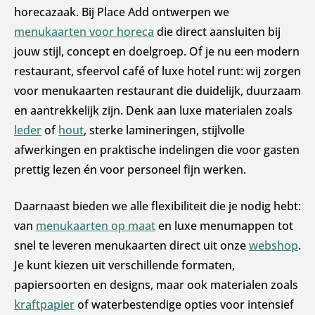
horecazaak. Bij Place Add ontwerpen we
menukaarten voor horeca
die direct aansluiten bij
jouw stijl, concept en doelgroep. Of je nu een modern
restaurant, sfeervol café of luxe hotel runt: wij zorgen
voor menukaarten restaurant die duidelijk, duurzaam
en aantrekkelijk zijn. Denk aan luxe materialen zoals
leder
of
hout
, sterke lamineringen, stijlvolle
afwerkingen en praktische indelingen die voor gasten
prettig lezen én voor personeel fijn werken.
Daarnaast bieden we alle flexibiliteit die je nodig hebt:
van
menukaarten op maat
en luxe menumappen tot
snel te leveren menukaarten direct uit onze
webshop
.
Je kunt kiezen uit verschillende formaten,
papiersoorten en designs, maar ook materialen zoals
kraftpapier
of waterbestendige opties voor intensief