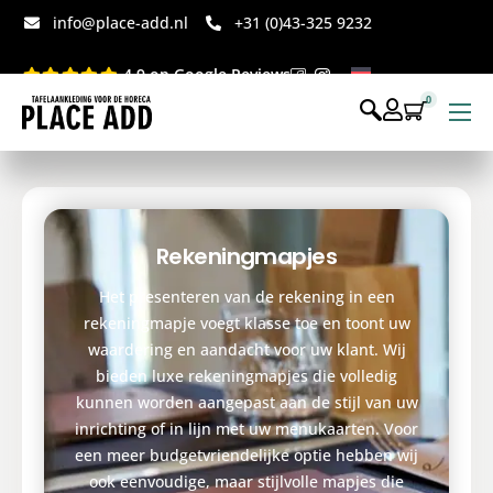
info@place-add.nl
+31 (0)43-325 9232
4.9 op Google Reviews
0
Menukaarten
Disposables bedrukt
Disposables webshop
Rekeningmapjes
Voor op tafel webshop
Het presenteren van de rekening in een
rekeningmapje voegt klasse toe en toont uw
waardering en aandacht voor uw klant. Wij
bieden luxe rekeningmapjes die volledig
kunnen worden aangepast aan de stijl van uw
inrichting of in lijn met uw menukaarten. Voor
een meer budgetvriendelijke optie hebben wij
ook eenvoudige, maar stijlvolle mapjes die