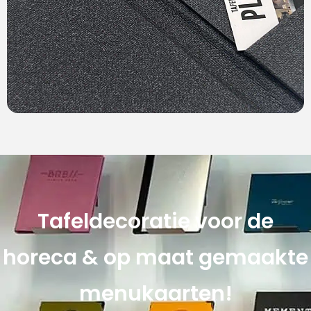
Tafeldecoratie voor de
horeca & op maat gemaakte
menukaarten!