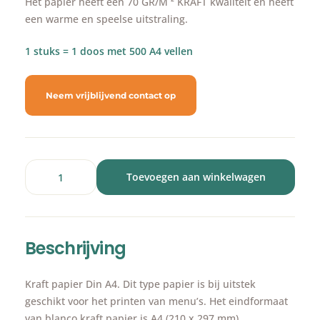
Het papier heeft een 70 GR/M ² KRAFT kwaliteit en heeft
een warme en speelse uitstraling.
1 stuks = 1 doos met 500 A4 vellen
Neem vrijblijvend contact op
Toevoegen aan winkelwagen
Beschrijving
Kraft papier Din A4. Dit type papier is bij uitstek
geschikt voor het printen van menu’s. Het eindformaat
van blanco kraft papier is A4 (210 x 297 mm).