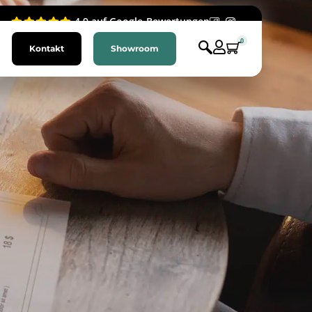
4.9 auf Google-Bewertungen
0
Kontakt
Showroom