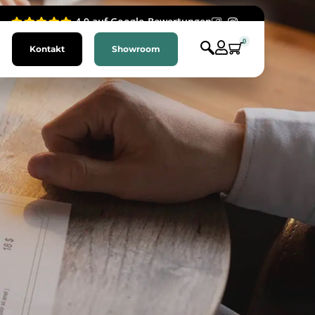
4.9 auf Google-Bewertungen
0
Kontakt
Showroom