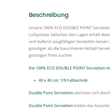
Beschreibung
Unsere 100% ECO DOUBLE POINT Servietten m
Luftpolster zwischen den Lagen erhält diese
und äußerst saugfähigen Servietten lassen s
günstiger als die luxuriöseren Airlaid-Serv
günstigen Preis suchen.
Die 100% ECO DOUBLE POINT Servietten mit 
40 x 40 cm: 1/8 Falttechnik
Double Point Servietten
zeichnen sich durch
Double Point Servietten
bieten das luxuriös