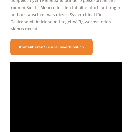
doppelseitigem Klebeband auf der Speisekartenseite
können Sie Ihr Menü oder den Inhalt einfach anbringen
und austauschen, was dieses System ideal für
Gastronomiebetriebe mit regelmäßig wechselnden
Menüs macht.
Kontaktieren Sie uns unverbindlich