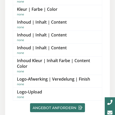
none
Kleur | Farbe | Color
none
Inhoud | Inhalt | Content
none
Inhoud | Inhalt | Content
none
Inhoud | Inhalt | Content
none
Inhoud Kleur | Inhalt Farbe | Content
Color
none
Logo-Afwerking | Veredelung | Finish
none
Logo-Upload
none
ANGEBOT ANFORDERN