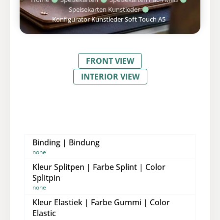
Speisekarten Kunstleder
Konfigurator Kunstleder Soft Touch A5
FRONT VIEW
INTERIOR VIEW
Binding | Bindung
none
Kleur Splitpen | Farbe Splint | Color
Splitpin
none
Kleur Elastiek | Farbe Gummi | Color
Elastic