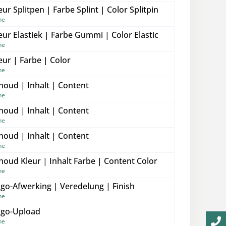
eur Splitpen | Farbe Splint | Color Splitpin
ne
eur Elastiek | Farbe Gummi | Color Elastic
ne
eur | Farbe | Color
ne
houd | Inhalt | Content
ne
houd | Inhalt | Content
ne
houd | Inhalt | Content
ne
houd Kleur | Inhalt Farbe | Content Color
ne
go-Afwerking | Veredelung | Finish
ne
go-Upload
ne