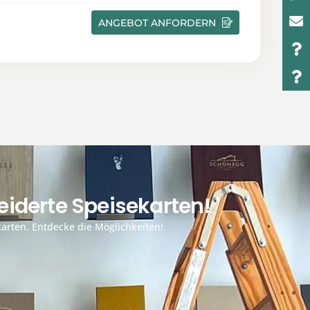
ANGEBOT ANFORDERN
iderte Speisekarten!
arten. Entdecke die Möglichkeiten!