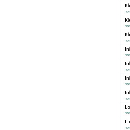
Kl
no
Kl
no
Kl
no
In
no
In
no
In
no
In
no
Lo
no
Lo
no