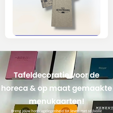
Tafeldecoratie voor de
horeca & op maat gemaakte
menukaarten!
Breng jouw horecagelegenheid tot leven met stijlvolle