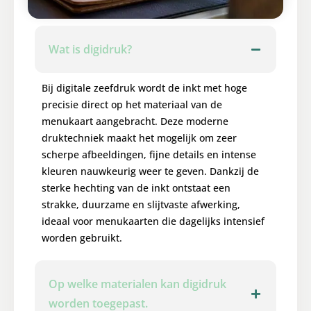
Wat is digidruk?
Bij digitale zeefdruk wordt de inkt met hoge
precisie direct op het materiaal van de
menukaart aangebracht. Deze moderne
druktechniek maakt het mogelijk om zeer
scherpe afbeeldingen, fijne details en intense
kleuren nauwkeurig weer te geven. Dankzij de
sterke hechting van de inkt ontstaat een
strakke, duurzame en slijtvaste afwerking,
ideaal voor menukaarten die dagelijks intensief
worden gebruikt.
Op welke materialen kan digidruk
worden toegepast.