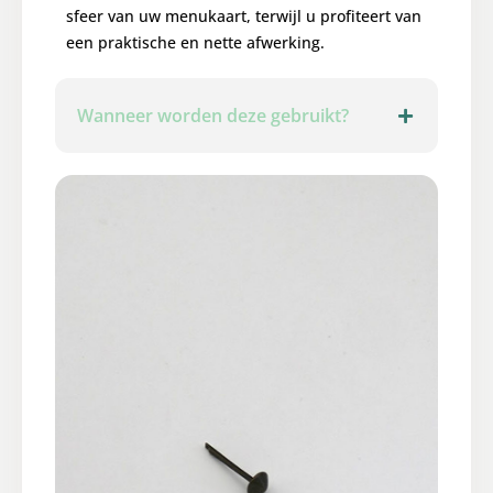
sfeer van uw menukaart, terwijl u profiteert van
een praktische en nette afwerking.
Wanneer worden deze gebruikt?