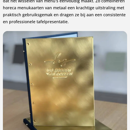
dat het wisselen van menu’s eenvoudig maakt. Zo combineren
horeca menukaarten van metaal een krachtige uitstraling met
praktisch gebruiksgemak en dragen ze bij aan een consistente
en professionele tafelpresentatie.