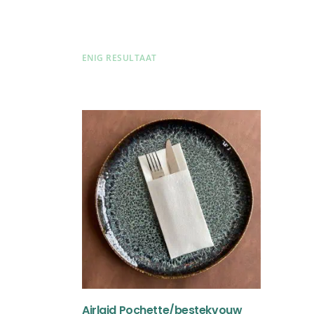
ENIG RESULTAAT
Airlaid Pochette/bestekvouw