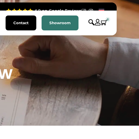
4.9 op Google Reviews
0
Contact
Showroom
uw