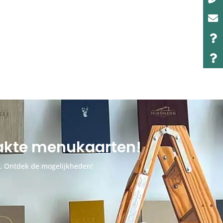
aakte menukaarten!
n. Ontdek de mogelijkheden!