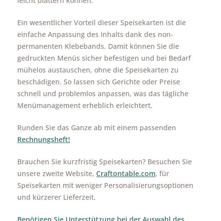
leicht blättern können.
Ein wesentlicher Vorteil dieser Speisekarten ist die
einfache Anpassung des Inhalts dank des non-
permanenten Klebebands. Damit können Sie die
gedruckten Menüs sicher befestigen und bei Bedarf
mühelos austauschen, ohne die Speisekarten zu
beschädigen. So lassen sich Gerichte oder Preise
schnell und problemlos anpassen, was das tägliche
Menümanagement erheblich erleichtert.
Runden Sie das Ganze ab mit einem passenden
Rechnungsheft!
Brauchen Sie kurzfristig Speisekarten? Besuchen Sie
unsere zweite Website,
Craftontable.com
, für
Speisekarten mit weniger Personalisierungsoptionen
und kürzerer Lieferzeit.
Benötigen Sie Unterstützung bei der Auswahl des