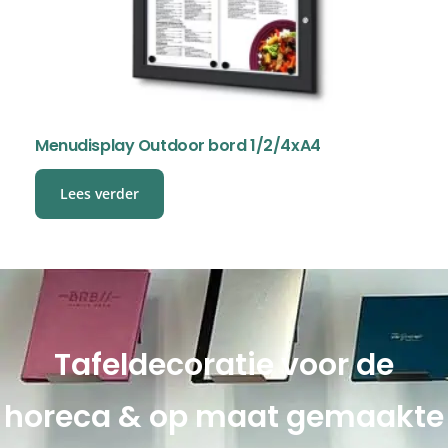
Menudisplay Outdoor bord 1/2/4xA4
Lees verder
Tafeldecoratie voor de
horeca & op maat gemaakte