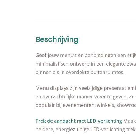
Beschrijving
Geef jouw menu’s en aanbiedingen een stijl
minimalistisch ontwerp in een elegante zwar
binnen als in overdekte buitenruimtes.
Menu displays zijn veelzijdige presentatie
en overzichtelijke manier weer te geven. Ze
populair bij evenementen, winkels, showroo
Trek de aandacht met LED-verlichting
Maak e
heldere, energiezuinige LED-verlichting trek 