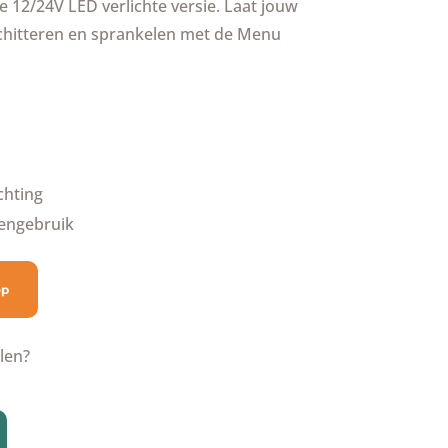
 12/24V LED verlichte versie. Laat jouw
chitteren en sprankelen met de Menu
chting
tengebruik
op
len?