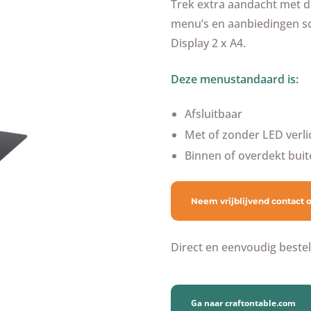
Trek extra aandacht met de
menu’s en aanbiedingen s
Display 2 x A4.
Deze menustandaard is:
Afsluitbaar
Met of zonder LED verli
Binnen of overdekt bui
Neem vrijblijvend contact 
Direct en eenvoudig bestel
Ga naar craftontable.com