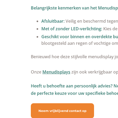
Belangrijkste kenmerken van het Menudispl
Afsluitbaar:
Veilig en beschermd tege
Met of zonder LED-verlichting:
Kies de
Geschikt voor binnen en overdekte bu
blootgesteld aan regen of vochtige o
Benieuwd hoe deze stijlvolle menudisplay j
Onze
Menudisplays
zijn ook verkrijgbaar o
Heeft u behoefte aan persoonlijk advies? 
de perfecte keuze voor uw specifieke behoe
Neem vrijblijvend contact op