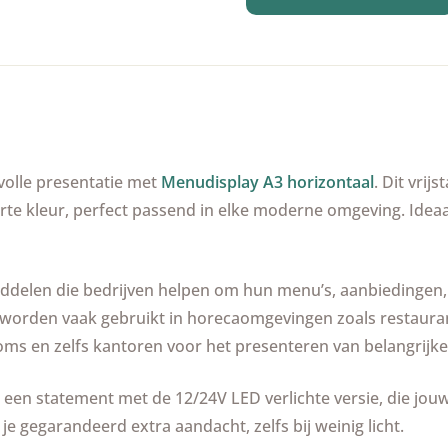
volle presentatie met
Menudisplay A3 horizontaal
. Dit vri
te kleur, perfect passend in elke moderne omgeving. Ideaal
middelen die bedrijven helpen om hun menu’s, aanbiedingen,
 worden vaak gebruikt in horecaomgevingen zoals restaurant
ms en zelfs kantoren voor het presenteren van belangrijke
en statement met de 12/24V LED verlichte versie, die jouw m
je gegarandeerd extra aandacht, zelfs bij weinig licht.