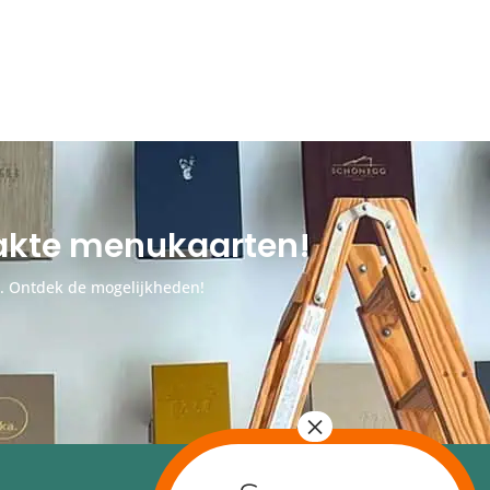
aakte menukaarten!
n. Ontdek de mogelijkheden!