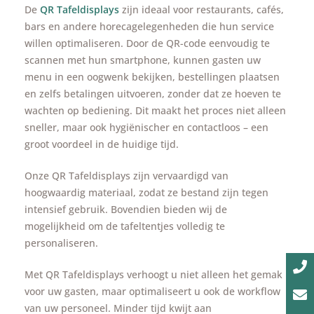
De
QR Tafeldisplays
zijn ideaal voor restaurants, cafés,
bars en andere horecagelegenheden die hun service
willen optimaliseren. Door de QR-code eenvoudig te
scannen met hun smartphone, kunnen gasten uw
menu in een oogwenk bekijken, bestellingen plaatsen
en zelfs betalingen uitvoeren, zonder dat ze hoeven te
wachten op bediening. Dit maakt het proces niet alleen
sneller, maar ook hygiënischer en contactloos – een
groot voordeel in de huidige tijd.
Onze QR Tafeldisplays zijn vervaardigd van
hoogwaardig materiaal, zodat ze bestand zijn tegen
intensief gebruik. Bovendien bieden wij de
mogelijkheid om de tafeltentjes volledig te
personaliseren.
Met QR Tafeldisplays verhoogt u niet alleen het gemak
voor uw gasten, maar optimaliseert u ook de workflow
van uw personeel. Minder tijd kwijt aan