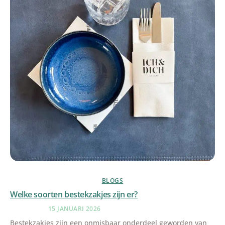
BLOGS
Welke soorten bestekzakjes zijn er?
15 JANUARI 2026
Bestekzakjes zijn een onmisbaar onderdeel geworden van