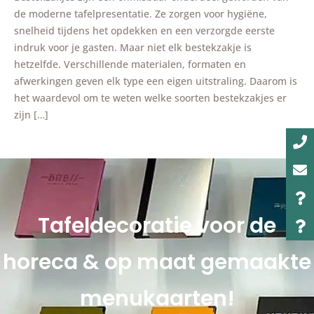
de moderne tafelpresentatie. Ze zorgen voor hygiëne,
snelheid tijdens het opdekken en een verzorgde eerste
indruk voor je gasten. Maar niet elk bestekzakje is
hetzelfde. Verschillende materialen, formaten en
afwerkingen geven elk type een eigen uitstraling. Daarom is
het waardevol om te weten welke soorten bestekzakjes er
zijn […]
Tafeldecoratie voor de
horeca & op maat gemaakte
menukaarten!