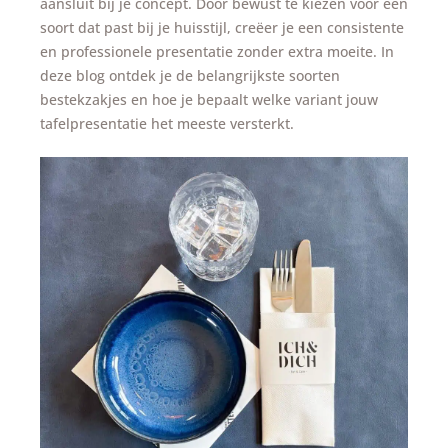
aansluit bij je concept. Door bewust te kiezen voor een
soort dat past bij je huisstijl, creëer je een consistente
en professionele presentatie zonder extra moeite. In
deze blog ontdek je de belangrijkste soorten
bestekzakjes en hoe je bepaalt welke variant jouw
tafelpresentatie het meeste versterkt.